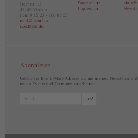
Datenschutz
aktuell
Hochstr. 11
Impressum
Newslet
41749 Viersen
Fon: 0 15 23 - 108 88 53
mail@lacucina-
suechteln.de
Abonnieren
Geben Sie Ihre E-Mail-Adresse an, um meinen Newsletter mit
neuen Events und Terminen zu erhalten.