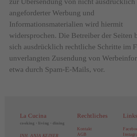
zur Übersendung von nicht ausdrücklich
angeforderter Werbung und
Informationsmaterialien wird hiermit
widersprochen. Die Betreiber der Seiten 
sich ausdrücklich rechtliche Schritte im F
unverlangten Zusendung von Werbeinfor
etwa durch Spam-E-Mails, vor.
La Cucina
Rechtliches
Link
cooking ⋅ living ⋅ dining
Kontakt
Facebo
AGB
Instag
INH. ANJA KEINER