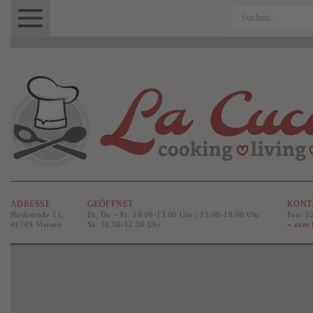
Menu
Logo
ADRESSE
GEÖFFNET
KONT
Hochstraße 11,
Di, Do + Fr: 10.00-13.00 Uhr | 15.00-18.00 Uhr
Fon: 0
41749 Viersen
Sa: 10.30-12.30 Uhr
» zum 