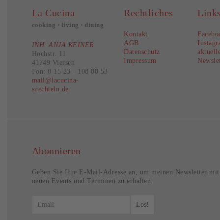
La Cucina
Rechtliches
Link
cooking ⋅ living ⋅ dining
Kontakt
Facebo
AGB
Instag
INH. ANJA KEINER
Datenschutz
aktuell
Hochstr. 11
Impressum
Newslet
41749 Viersen
Fon: 0 15 23 - 108 88 53
mail@lacucina-
suechteln.de
Abonnieren
Geben Sie Ihre E-Mail-Adresse an, um meinen Newsletter mit
neuen Events und Terminen zu erhalten.