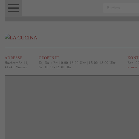
Menu
Logo
ADRESSE
GEÖFFNET
KONT
Hochstraße 11,
Di, Do + Fr: 10.00-13.00 Uhr | 15.00-18.00 Uhr
Fon: 0
41749 Viersen
Sa: 10.30-12.30 Uhr
» zum 